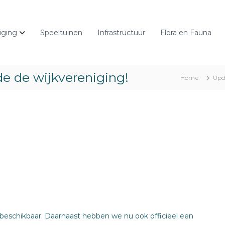
iging
Speeltuinen
Infrastructuur
Flora en Fauna
e de wijkvereniging!
Home
Upd
 beschikbaar. Daarnaast hebben we nu ook officieel een