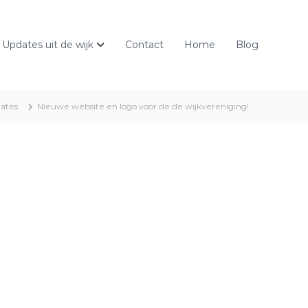
Updates uit de wijk
Contact
Home
Blog
ates
Nieuwe website en logo voor de de wijkvereniging!