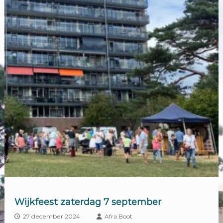
Wijkfeest zaterdag 7 september
27 december 2024
Afra Boot