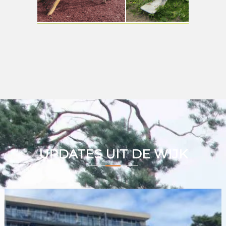
UPDATES UIT DE WIJK