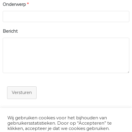
Onderwerp
*
Bericht
Versturen
Wij gebruiken cookies voor het bijhouden van
gebruikersstatistieken. Door op “Accepteren” te
klikken, accepteer je dat we cookies gebruiken.
Auteursrecht © 2026
Wijkvereniging Centrum 2
Alle rechten