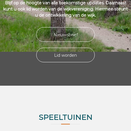
Blijf op de hoogte van alle toekomstige updates. Daarnaast
kunt u ook lid worden van de wijkvereniging. Hiermee steunt
u de ontwikkeling van de wijk.
Nieuwsbrief
Lid worden
SPEELTUINEN